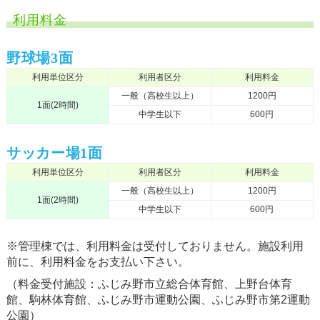
利⽤料⾦
野球場3面
利用単位区分
利用者区分
利用料金
一般（高校生以上）
1200円
1面(2時間)
中学生以下
600円
サッカー場1面
利用単位区分
利用者区分
利用料金
一般（高校生以上）
1200円
1面(2時間)
中学生以下
600円
※管理棟では、利用料金は受付しておりません。施設利用
前に、利用料金をお支払い下さい。
（料金受付施設：ふじみ野市立総合体育館、上野台体育
館、駒林体育館、ふじみ野市運動公園、ふじみ野市第2運動
公園）