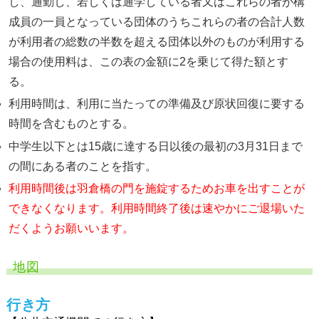
し、通勤し、若しくは通学している者又はこれらの者が構
成員の一員となっている団体のうちこれらの者の合計人数
が利用者の総数の半数を超える団体以外のものが利用する
場合の使用料は、この表の金額に2を乗じて得た額とす
る。
利用時間は、利用に当たっての準備及び原状回復に要する
時間を含むものとする。
中学生以下とは
15
歳に達する日以後の最初の
3
月
31
日まで
の間にある者のことを指す。
利用時間後は羽倉橋の門を施錠するためお車を出すことが
できなくなります。利用時間終了後は速やかにご退場いた
だくようお願いいます。
地図
⾏き⽅