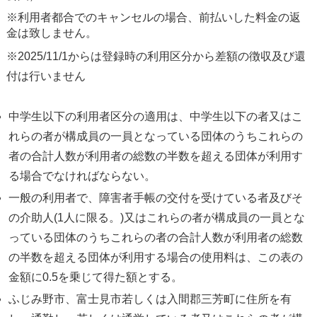
※利用者都合でのキャンセルの場合、前払いした料金の返
金は致しません。
※2025/11/1からは登録時の利用区分から差額の徴収及び還
付は行いません
中学生以下の利用者区分の適用は、中学生以下の者又はこ
れらの者が構成員の一員となっている団体のうちこれらの
者の合計人数が利用者の総数の半数を超える団体が利用す
る場合でなければならない。
一般の利用者で、障害者手帳の交付を受けている者及びそ
の介助人(1人に限る。)又はこれらの者が構成員の一員とな
っている団体のうちこれらの者の合計人数が利用者の総数
の半数を超える団体が利用する場合の使用料は、この表の
金額に0.5を乗じて得た額とする。
ふじみ野市、富士見市若しくは入間郡三芳町に住所を有