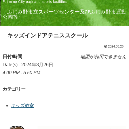
Fujimino City park and sports facilities
ふじみ野市立スポーツセンター及びふじみ野市運動
公園等
キッズインドアテニススクール
2024.03.26
日付/時間
地図が利用できません
Date(s) - 2024年3月26日
4:00 PM - 5:50 PM
カテゴリー
キッズ教室