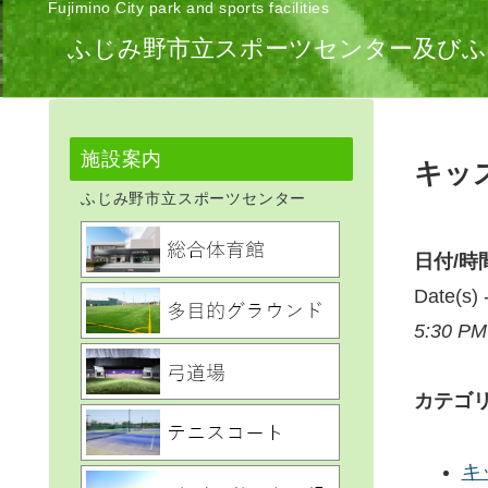
Fujimino City park and sports facilities
ふじみ野市立スポーツセンター及びふ
施設案内
キッ
ふじみ野市立スポーツセンター
日付/時
Date(s
5:30 PM
カテゴ
キ