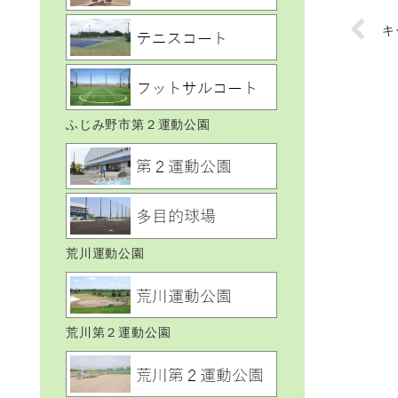
キ
ふじみ野市第２運動公園
荒川運動公園
荒川第２運動公園