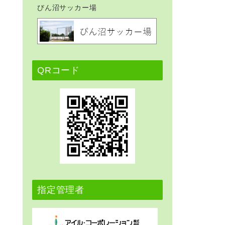
びん沼サッカー場
QRコード
指定管理者