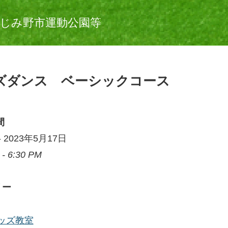
じみ野市運動公園等
ズダンス ベーシックコース
間
) - 2023年5月17日
 - 6:30 PM
リー
ッズ教室