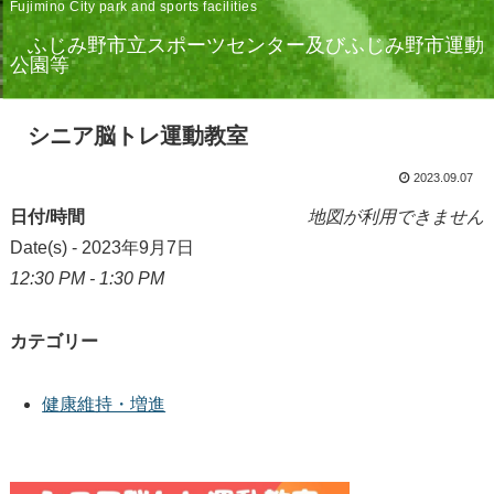
Fujimino City park and sports facilities
ふじみ野市立スポーツセンター及びふじみ野市運動
公園等
シニア脳トレ運動教室
2023.09.07
日付/時間
地図が利用できません
Date(s) - 2023年9月7日
12:30 PM - 1:30 PM
カテゴリー
健康維持・増進