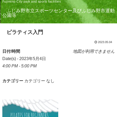
Fujimino City park and sports facilities
ふじみ野市立スポーツセンター及びふじみ野市運動
公園等
ピラティス入門
2023.05.04
日付/時間
地図が利用できません
Date(s) - 2023年5月4日
4:00 PM - 5:00 PM
カテゴリー
カテゴリー なし