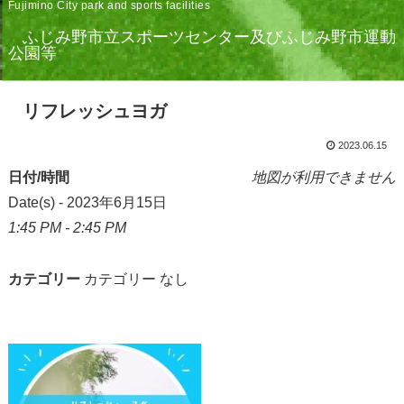
Fujimino City park and sports facilities
ふじみ野市立スポーツセンター及びふじみ野市運動
公園等
リフレッシュヨガ
2023.06.15
日付/時間
地図が利用できません
Date(s) - 2023年6月15日
1:45 PM - 2:45 PM
カテゴリー
カテゴリー なし