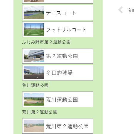
初
ふじみ野市第２運動公園
荒川運動公園
荒川第２運動公園