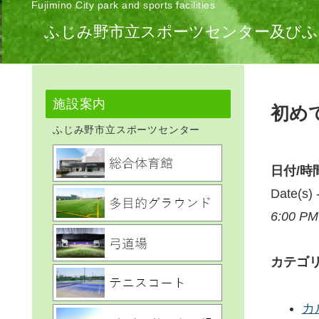
Fujimino City park and sports facilities
ふじみ野市立スポーツセンター及びふ
施設案内
初め
ふじみ野市立スポーツセンター
日付/時
Date(s
6:00 PM
カテゴ
カ