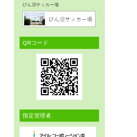
びん沼サッカー場
QRコード
指定管理者