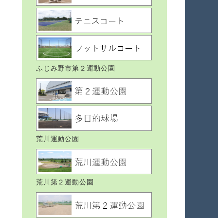
ふじみ野市第２運動公園
荒川運動公園
荒川第２運動公園