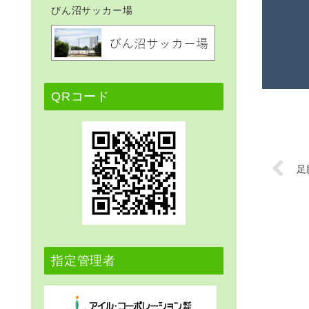
びん沼サッカー場
QRコード
足
指定管理者