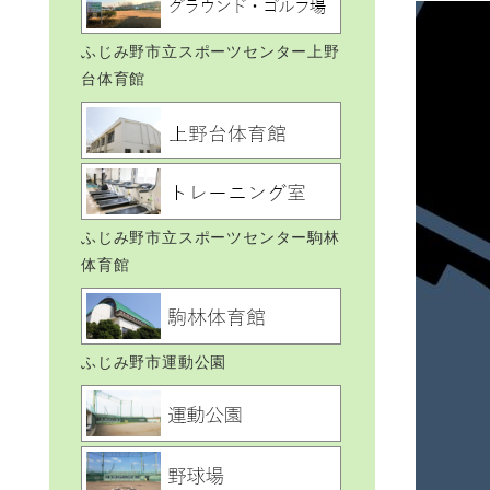
ふじみ野市立スポーツセンター上野
台体育館
ふじみ野市立スポーツセンター駒林
体育館
ふじみ野市運動公園