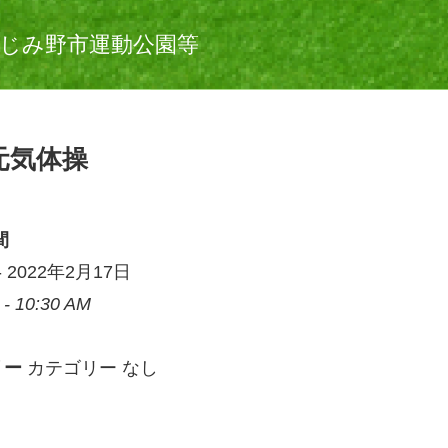
じみ野市運動公園等
元気体操
間
) - 2022年2月17日
 - 10:30 AM
リー
カテゴリー なし