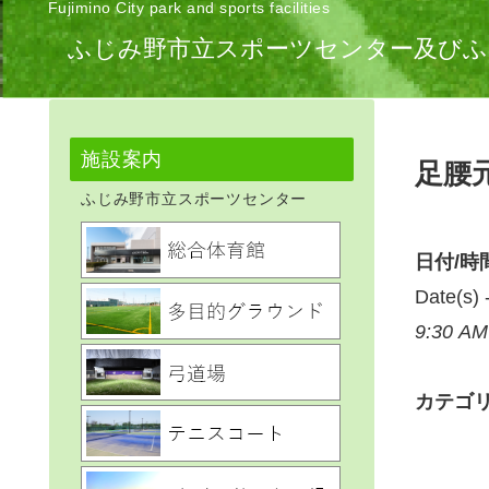
Fujimino City park and sports facilities
ふじみ野市立スポーツセンター及びふ
施設案内
足腰
ふじみ野市立スポーツセンター
日付/時
Date(s
9:30 AM
カテゴ